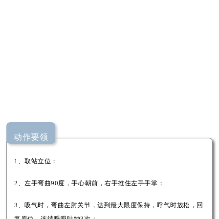
动作要领
1、取站立位；
2、左手弯曲90度，手心朝前，右手推住左手手掌；
3、吸气时，弯曲左肘关节，达到最大限度保持，呼气时放松，回
复原位，连续呼吸吐纳3次；