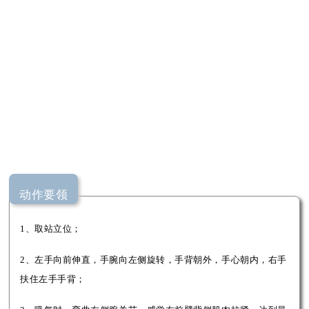
动作要领
1、取站立位；
2、左手向前伸直，手腕向左侧旋转，手背朝外，手心朝内，右手
扶住左手手背；