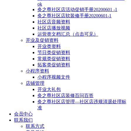
ok
灸之尊社区店活动促销手册20200601 -1
灸之尊社区店软装修手册20200601-1
社区店音频资料
社区店播放视频
运营类文档汇总（点击可见）
开业及促销资料
开业类资料
节日类促销资料
常规类促销资料
拓客类促销资料
小程序资料
小程序视频文件
店铺管理
开业大礼包
灸之尊社区店装修百问百答
灸之尊社区店管理—社区店违规清退处理标
准
会员中心
联系我们
联系方式