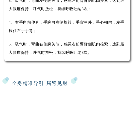
3、吸气时，弯曲左侧腕关节，感觉左前臂背侧肌肉拉紧，达到最
大限度保持，呼气时放松，持续呼吸吐纳3次；
4、右手向前伸直，手腕向右侧旋转，手背朝外，手心朝内，左手
扶住右手手背；
5、吸气时，弯曲右侧腕关节，感觉右前臂背侧肌肉拉紧，达到最
大限度保持，呼气时放松，持续呼吸吐纳3次。
全身精准
导引-屈臂见肘