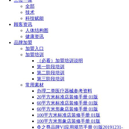
三位一体
全部
技术
科技赋能
顾客资讯
人体结构图
健康资讯
品牌加盟
加盟入口
加盟培训
（必看）加盟培训说明
第一阶段培训
第二阶段培训
第三阶段培训
常用素材
办理二类医疗器械参考资料
20平方米标准店装修手册 01版
60平方米标准店装修手册 01版
60平方米形象店装修手册 01版
100平方米标准店装修手册 01版
100平方米形象店装修手册 01版
灸之尊品牌VI应用规范手册 01版20191231-