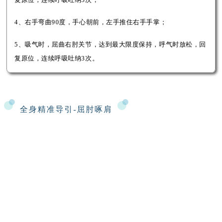
4、右手弯曲90度，手心朝前，左手推住右手手掌；
5、吸气时，屈曲右肘关节，达到最大限度保持，呼气时放松，回
复原位，连续呼吸吐纳3次。
全身精准
导引-屈肘啄肩