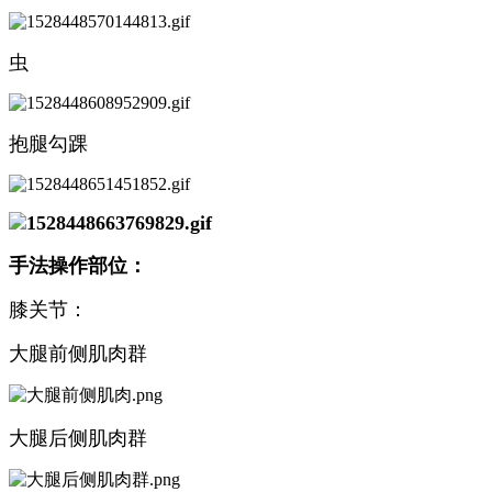
虫
抱腿勾踝
手法操作部位：
膝关节：
大腿前侧肌肉群
大腿后侧肌肉群