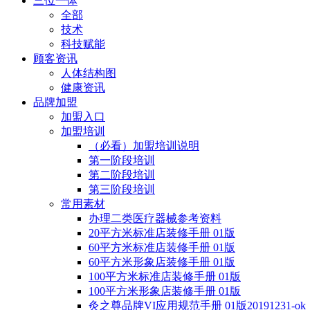
三位一体
全部
技术
科技赋能
顾客资讯
人体结构图
健康资讯
品牌加盟
加盟入口
加盟培训
（必看）加盟培训说明
第一阶段培训
第二阶段培训
第三阶段培训
常用素材
办理二类医疗器械参考资料
20平方米标准店装修手册 01版
60平方米标准店装修手册 01版
60平方米形象店装修手册 01版
100平方米标准店装修手册 01版
100平方米形象店装修手册 01版
灸之尊品牌VI应用规范手册 01版20191231-ok