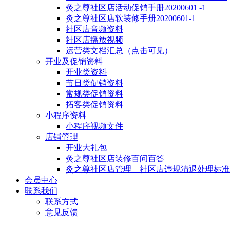
灸之尊社区店活动促销手册20200601 -1
灸之尊社区店软装修手册20200601-1
社区店音频资料
社区店播放视频
运营类文档汇总（点击可见）
开业及促销资料
开业类资料
节日类促销资料
常规类促销资料
拓客类促销资料
小程序资料
小程序视频文件
店铺管理
开业大礼包
灸之尊社区店装修百问百答
灸之尊社区店管理—社区店违规清退处理标准
会员中心
联系我们
联系方式
意见反馈