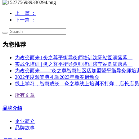
上一篇
：
下一篇
：
为您推荐
为改变而来 | 灸之尊平衡导灸师培训沈阳站圆满落幕！
实战化培训 | 灸之尊平衡导灸师培训济宁站圆满落幕！
为改变而来——“灸之尊智慧社区店加盟暨平衡导灸师培
2022年度颁奖典礼暨2023年新春启动会
线上学习，智慧成长：灸之尊线上培训不打烊，店长店员
所有文章
品牌介绍
企业简介
品牌故事